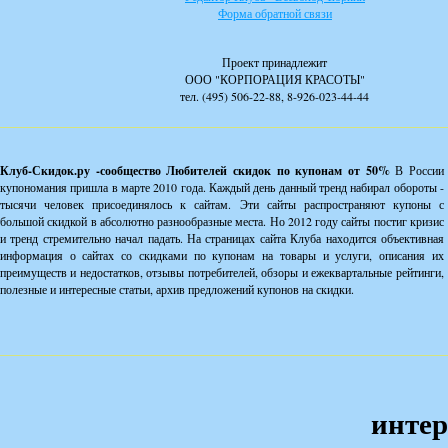
Форма обратной связи
Проект принадлежит
ООО "КОРПОРАЦИЯ КРАСОТЫ"
тел. (495) 506-22-88, 8-926-023-44-44
Клуб-Скидок.ру -сообщество Любителей скидок по купонам от 50%
В России
купономания пришла в марте 2010 года. Каждый день данный тренд набирал обороты -
тысячи человек присоединялось к сайтам. Эти сайты распространяют купоны с
большой скидкой в абсолютно разнообразные места. Но 2012 году сайты постиг кризис
и тренд стремительно начал падать. На страницах сайта Клуба находится объективная
информация о сайтах со скидками по купонам на товары и услуги, описания их
преимуществ и недостатков, отзывы потребителей, обзоры и ежеквартальные рейтинги,
полезные и интересные статьи, архив предложений купонов на скидки.
интер