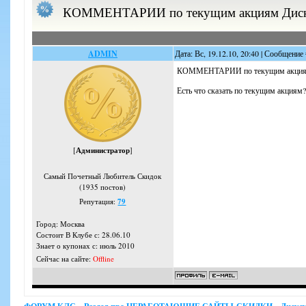
КОММЕНТАРИИ по текущим акциям Диск
ADMIN
Дата: Вс, 19.12.10, 20:40 | Сообщение
КОММЕНТАРИИ по текущим акци
Есть что сказать по текущим акциям
[
Администратор
]
Самый Почетный Любитель Скидок
(1935 постов)
Репутация:
79
Город: Москва
Состоит В Клубе с: 28.06.10
Знает о купонах с: июль 2010
Сейчас на сайте:
Offline