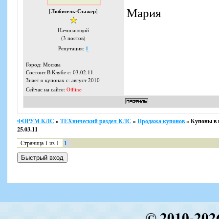
Мария
[
Любитель-Стажер
]
Начинающий
(3 постов)
Репутация:
1
Город: Москва
Состоит В Клубе с: 03.02.11
Знает о купонах с: август 2010
Сейчас на сайте:
Offline
ФОРУМ КЛС
»
ТЕХнический раздел КЛС
»
Продажа купонов
»
Купоны в 
25.03.11
Страница
1
из
1
1
© 2010-202