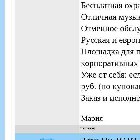
Бесплатная охр
Отличная музы
Отменное обсл
Русская и евро
Площадка для п
корпоративных 
Уже от себя: ес
руб. (по купона
Заказ и исполне
Мария
Дата: Пн, 07.02
vikactive