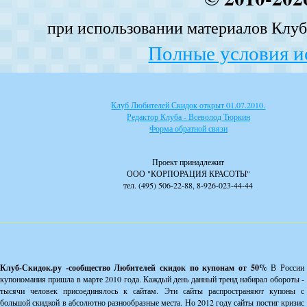
при использовании материалов Клуба
Полные условия и
Клуб Любителей Скидок открыт 01.07.2010.
Редактор Клуба - Всеволод Тюркин
Форма обратной связи
Проект принадлежит
ООО "КОРПОРАЦИЯ КРАСОТЫ"
тел. (495) 506-22-88, 8-926-023-44-44
Клуб-Скидок.ру -сообщество Любителей скидок по купонам от 50%
В России
купономания пришла в марте 2010 года. Каждый день данный тренд набирал обороты -
тысячи человек присоединялось к сайтам. Эти сайты распространяют купоны с
большой скидкой в абсолютно разнообразные места. Но 2012 году сайты постиг кризис