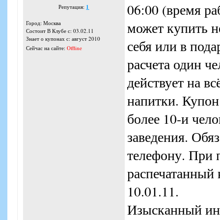
06:00 (время ра
Репутация:
1
может купить н
Город: Москва
Состоит В Клубе с: 03.02.11
Знает о купонах с: август 2010
себя или в под
Сейчас на сайте:
Offline
расчета один че
действует на вс
напитки. Купон
более 10-и чел
заведения. Обя
телефону. При 
распечатанный к
10.01.11.
Изысканный ин