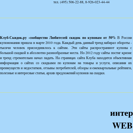
тел. (495) 506-22-88, 8-926-023-44-44
Клуб-Скидок.ру -сообщество Любителей скидок по купонам от 50%
В России
купономания пришла в марте 2010 года. Каждый день данный тренд набирал обороты -
тысячи человек присоединялось к сайтам. Эти сайты распространяют купоны с
большой скидкой в абсолютно разнообразные места. Но 2012 году сайты постиг кризис
и тренд стремительно начал падать. На страницах сайта Клуба находится объективная
информация о сайтах со скидками по купонам на товары и услуги, описания их
преимуществ и недостатков, отзывы потребителей, обзоры и ежеквартальные рейтинги,
полезные и интересные статьи, архив предложений купонов на скидки.
интер
WEB