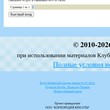
(заплатите 90 руб. и сэкономьте 60% от счета)
Страница
1
из
1
1
© 2010-202
при использовании материалов Клуба
Полные условия и
Клуб Любителей Скидок открыт 01.07.2010.
Редактор Клуба - Всеволод Тюркин
Форма обратной связи
Проект принадлежит
ООО "КОРПОРАЦИЯ КРАСОТЫ"