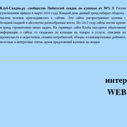
Клуб-Скидок.ру -сообщество Любителей скидок по купонам от 50%
В России
купономания пришла в марте 2010 года. Каждый день данный тренд набирал обороты -
тысячи человек присоединялось к сайтам. Эти сайты распространяют купоны с
большой скидкой в абсолютно разнообразные места. Но 2012 году сайты постиг кризис
и тренд стремительно начал падать. На страницах сайта Клуба находится объективная
информация о сайтах со скидками по купонам на товары и услуги, описания их
преимуществ и недостатков, отзывы потребителей, обзоры и ежеквартальные рейтинги,
полезные и интересные статьи, архив предложений купонов на скидки.
интер
WEB