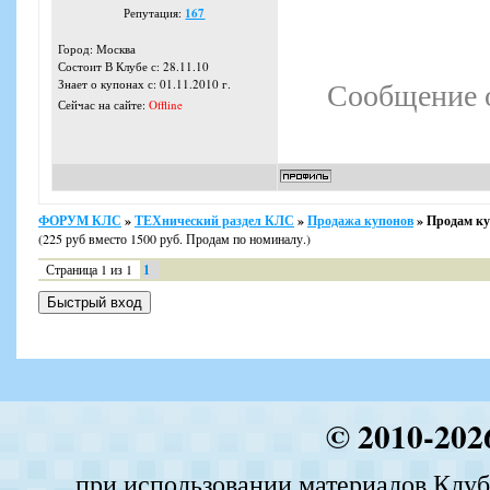
Репутация:
167
Город: Москва
Состоит В Клубе с: 28.11.10
Сообщение 
Знает о купонах с: 01.11.2010 г.
Сейчас на сайте:
Offline
ФОРУМ КЛС
»
ТЕХнический раздел КЛС
»
Продажа купонов
»
Продам ку
(225 руб вместо 1500 руб. Продам по номиналу.)
Страница
1
из
1
1
© 2010-202
при использовании материалов Клуба