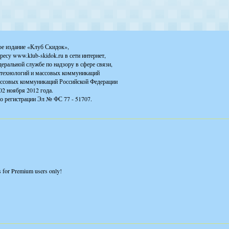
ое издание «Клуб Скидок»,
ресу www.klub-skidok.ru в сети интернет,
деральной службе по надзору в сфере связи,
технологий и массовых коммуникаций
ассовых коммуникаций Российской Федерации
02 ноября 2012 года.
о регистрации Эл № ФС 77 - 51707.
is for Premium users only!