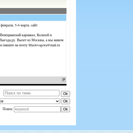
евраля, 5-6 марта. сайт:
 Венецианский карнавал, Колизей и
 Выгода.ру. Вылет из Москвы, а мы живем
или пишите на почту Maslovagora@mail.ru
Поиск: