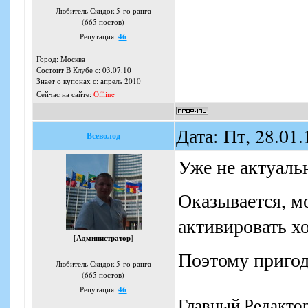
Любитель Скидок 5-го ранга
(665 постов)
Репутация:
46
Город: Москва
Состоит В Клубе с: 03.07.10
Знает о купонах с: апрель 2010
Сейчас на сайте:
Offline
Дата: Пт, 28.01
Всеволод
Уже не актуаль
Оказывается, м
активировать хо
[
Администратор
]
Поэтому пригод
Любитель Скидок 5-го ранга
(665 постов)
Репутация:
46
Главный Редакто