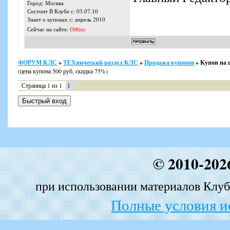
Город: Москва
Состоит В Клубе с: 03.07.10
Знает о купонах с: апрель 2010
Сейчас на сайте:
Offline
ФОРУМ КЛС
»
ТЕХнический раздел КЛС
»
Продажа купонов
»
Купон на ц
(цена купона 500 руб, скидка 75%)
Страница
1
из
1
1
© 2010-202
при использовании материалов Клуба
Полные условия и