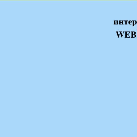
интер
WEB