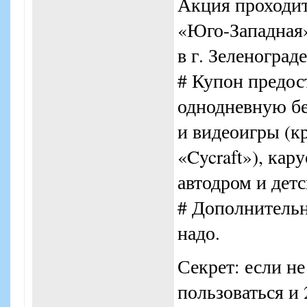
Акция проходит
«Юго-Западная»
в г. Зеленоград
# Купон предос
однодневную бе
и видеоигры (к
«Cycraft»), кар
автодром и детс
# Дополнительн
надо.
Секрет: если не
пользоваться и 