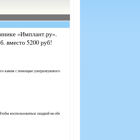
линике «Имплант.ру».
б. вместо 5200 руб!
ного камня с помощью ультразвукового
Чтобы воспользоваться скидкой на обе