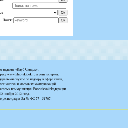
Поиск:
ое издание «Клуб Скидок»,
ресу www.klub-skidok.ru в сети интернет,
деральной службе по надзору в сфере связи,
технологий и массовых коммуникаций
ассовых коммуникаций Российской Федерации
02 ноября 2012 года.
о регистрации Эл № ФС 77 - 51707.