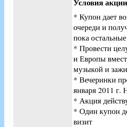
Условия акци
* Купон дает в
очереди и получ
пока остальные
* Провести цел
и Европы вмест
музыкой и заж
* Вечеринки пров
января 2011 г. 
* Акция действу
* Один купон де
визит