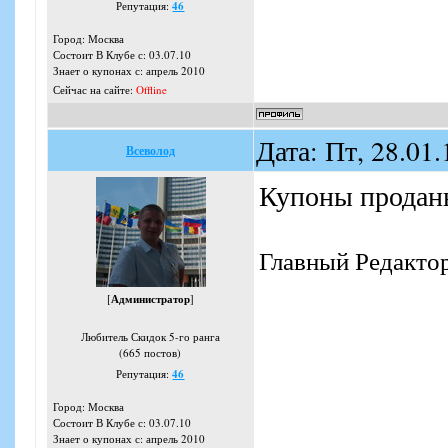
Репутация:
46
Город: Москва
Состоит В Клубе с: 03.07.10
Знает о купонах с: апрель 2010
Сейчас на сайте:
Offline
Дата: Пт, 28.01
Всеволод
Купоны продан
Главный Редакто
[
Администратор
]
Любитель Скидок 5-го ранга
(665 постов)
Репутация:
46
Город: Москва
Состоит В Клубе с: 03.07.10
Знает о купонах с: апрель 2010