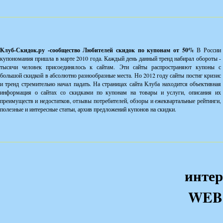
Клуб-Скидок.ру -сообщество Любителей скидок по купонам от 50%
В России
купономания пришла в марте 2010 года. Каждый день данный тренд набирал обороты -
тысячи человек присоединялось к сайтам. Эти сайты распространяют купоны с
большой скидкой в абсолютно разнообразные места. Но 2012 году сайты постиг кризис
и тренд стремительно начал падать. На страницах сайта Клуба находится объективная
информация о сайтах со скидками по купонам на товары и услуги, описания их
преимуществ и недостатков, отзывы потребителей, обзоры и ежеквартальные рейтинги,
полезные и интересные статьи, архив предложений купонов на скидки.
интер
WEB