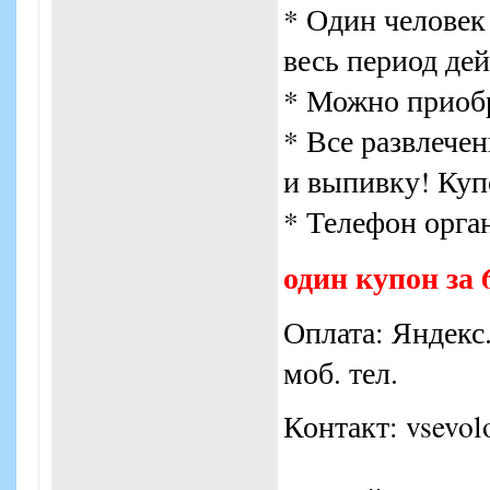
* Один человек
весь период де
* Можно приобр
* Все развлечен
и выпивку! Куп
* Телефон орга
один купон за 
Оплата: Яндекс
моб. тел.
Контакт: vsevol