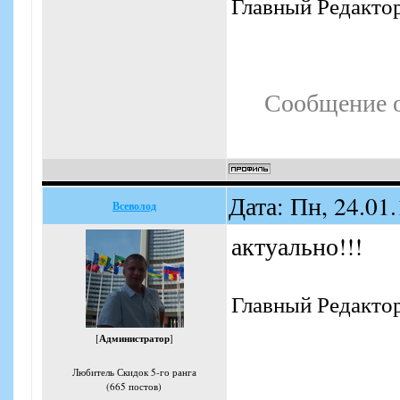
Главный Редакто
Сообщение 
Дата: Пн, 24.01
Всеволод
актуально!!!
Главный Редакто
[
Администратор
]
Любитель Скидок 5-го ранга
(665 постов)