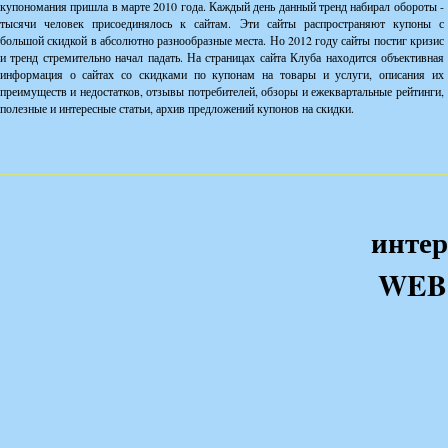
купономания пришла в марте 2010 года. Каждый день данный тренд набирал обороты -
тысячи человек присоединялось к сайтам. Эти сайты распространяют купоны с
большой скидкой в абсолютно разнообразные места. Но 2012 году сайты постиг кризис
и тренд стремительно начал падать. На страницах сайта Клуба находится объективная
информация о сайтах со скидками по купонам на товары и услуги, описания их
преимуществ и недостатков, отзывы потребителей, обзоры и ежеквартальные рейтинги,
полезные и интересные статьи, архив предложений купонов на скидки.
интер
WEB