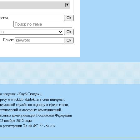
ьства
Поиск:
ое издание «Клуб Скидок»,
ресу www.klub-skidok.ru в сети интернет,
деральной службе по надзору в сфере связи,
технологий и массовых коммуникаций
ассовых коммуникаций Российской Федерации
02 ноября 2012 года.
о регистрации Эл № ФС 77 - 51707.