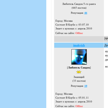
Любитель Скидок 5-го ранга
(665 постов)
Репутация:
46
Город: Москва
Состоит В Клубе с: 03.07.10
Знает о купонах с: апрель 2010
Сейчас на сайте:
Offline
imalevich
Да
ну
ну
да
мо
[
Любитель Скидок
]
Знающий
(33 постов)
Репутация:
10
Город: Москва
Состоит В Клубе с: 05.01.11
Знает о купонах с: апрель 2010
Сейчас на сайте:
Offline