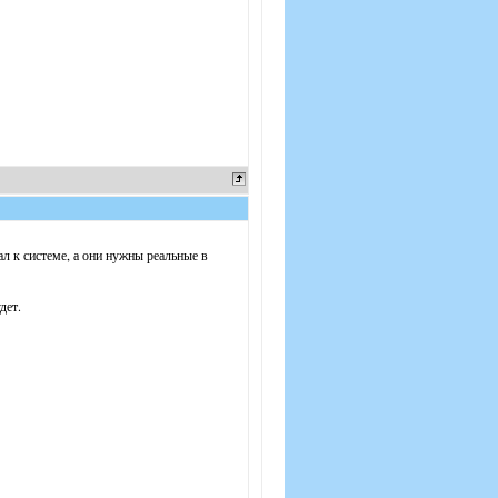
ал к системе, а они нужны реальные в
дет.