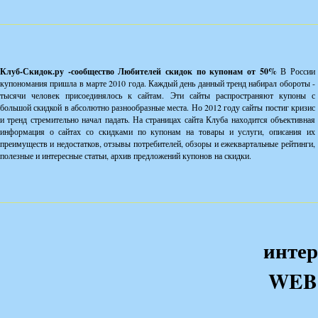
Клуб-Скидок.ру -сообщество Любителей скидок по купонам от 50%
В России
купономания пришла в марте 2010 года. Каждый день данный тренд набирал обороты -
тысячи человек присоединялось к сайтам. Эти сайты распространяют купоны с
большой скидкой в абсолютно разнообразные места. Но 2012 году сайты постиг кризис
и тренд стремительно начал падать. На страницах сайта Клуба находится объективная
информация о сайтах со скидками по купонам на товары и услуги, описания их
преимуществ и недостатков, отзывы потребителей, обзоры и ежеквартальные рейтинги,
полезные и интересные статьи, архив предложений купонов на скидки.
интер
WEB