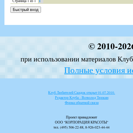
Страница
1
из
1
1
© 2010-202
при использовании материалов Клуба
Полные условия и
Клуб Любителей Скидок открыт 01.07.2010.
Редактор Клуба - Всеволод Тюркин
Форма обратной связи
Проект принадлежит
ООО "КОРПОРАЦИЯ КРАСОТЫ"
тел. (495) 506-22-88, 8-926-023-44-44