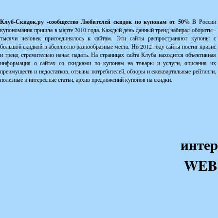
Клуб-Скидок.ру -сообщество Любителей скидок по купонам от 50%
В России
купономания пришла в марте 2010 года. Каждый день данный тренд набирал обороты -
тысячи человек присоединялось к сайтам. Эти сайты распространяют купоны с
большой скидкой в абсолютно разнообразные места. Но 2012 году сайты постиг кризис
и тренд стремительно начал падать. На страницах сайта Клуба находится объективная
информация о сайтах со скидками по купонам на товары и услуги, описания их
преимуществ и недостатков, отзывы потребителей, обзоры и ежеквартальные рейтинги,
полезные и интересные статьи, архив предложений купонов на скидки.
интер
WEB