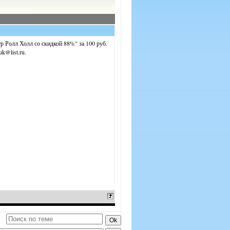
р Ролл Холл со скидкой 88%" за 100 руб.
k@list.ru.