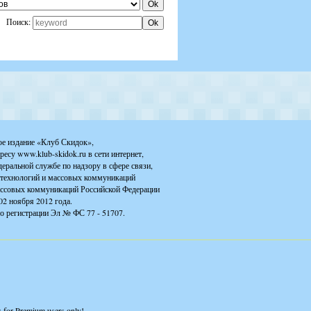
Поиск:
ое издание «Клуб Скидок»,
ресу www.klub-skidok.ru в сети интернет,
деральной службе по надзору в сфере связи,
технологий и массовых коммуникаций
ассовых коммуникаций Российской Федерации
02 ноября 2012 года.
о регистрации Эл № ФС 77 - 51707.
is for Premium users only!