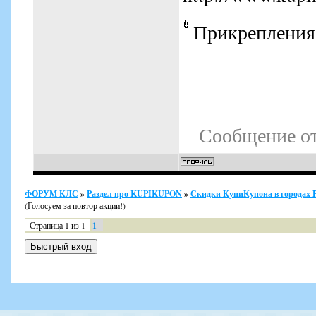
Прикрепления
Сообщение о
ФОРУМ КЛС
»
Раздел про KUPIKUPON
»
Скидки КупиКупона в городах 
(Голосуем за повтор акции!)
Страница
1
из
1
1