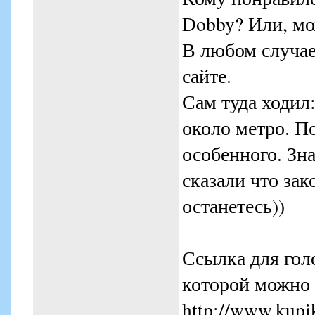
Dobby? Или, мож
В любом случае
сайте.
Сам туда ходил
около метро. П
особенного. Зн
сказали что за
останетесь))
Ссылка для гол
которой можно 
http://www.kupi