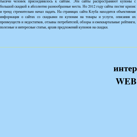
тысячи человек присоединялось к сайтам. Эти сайты распространяют купоны с
большой скидкой в абсолютно разнообразные места. Но 2012 году сайты постиг кризис
и тренд стремительно начал падать. На страницах сайта Клуба находится объективная
информация о сайтах со скидками по купонам на товары и услуги, описания их
преимуществ и недостатков, отзывы потребителей, обзоры и ежеквартальные рейтинги,
полезные и интересные статьи, архив предложений купонов на скидки.
интер
WEB