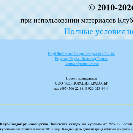
© 2010-202
при использовании материалов Клуба
Полные условия и
Клуб Любителей Скидок открыт 01.07.2010.
Редактор Клуба - Всеволод Тюркин
Форма обратной связи
Проект принадлежит
ООО "КОРПОРАЦИЯ КРАСОТЫ"
тел. (495) 506-22-88, 8-926-023-44-44
Клуб-Скидок.ру -сообщество Любителей скидок по купонам от 50%
В России
купономания пришла в марте 2010 года. Каждый день данный тренд набирал обороты -