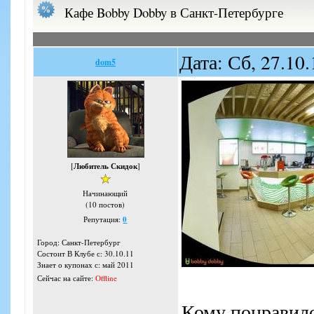
Кафе Bobby Dobby в Санкт-Петербурге
Дата: Сб, 27.10
dom5
[
Любитель Скидок
]
Начинающий
(10 постов)
Репутация:
0
Город: Санкт-Петербург
Состоит В Клубе с: 30.10.11
Знает о купонах с: май 2011
Сейчас на сайте:
Offline
Кому понравило