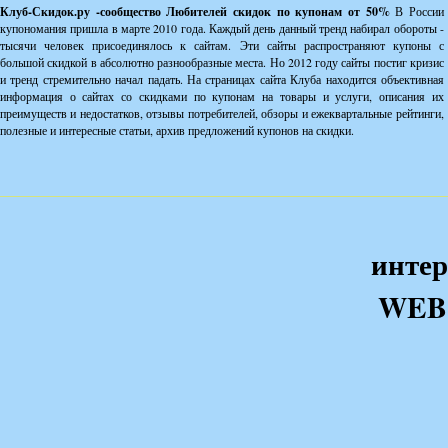
Клуб-Скидок.ру -сообщество Любителей скидок по купонам от 50%
В России
купономания пришла в марте 2010 года. Каждый день данный тренд набирал обороты -
тысячи человек присоединялось к сайтам. Эти сайты распространяют купоны с
большой скидкой в абсолютно разнообразные места. Но 2012 году сайты постиг кризис
и тренд стремительно начал падать. На страницах сайта Клуба находится объективная
информация о сайтах со скидками по купонам на товары и услуги, описания их
преимуществ и недостатков, отзывы потребителей, обзоры и ежеквартальные рейтинги,
полезные и интересные статьи, архив предложений купонов на скидки.
интер
WEB