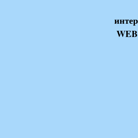
интер
WEB