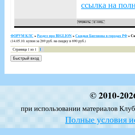
ссылка на пол
ФОРУМ КЛС
»
Раздел про BIGLION
»
Скидки Биглиона в городах РФ
»
Ск
(14.05.10. купон за 269 руб. на скидку в 690 руб.)
Страница
1
из
1
1
© 2010-202
при использовании материалов Клуба
Полные условия и