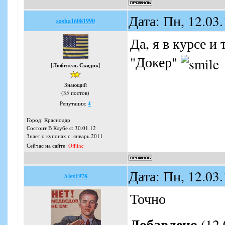
Дата: Пн, 12.03
sasha16081990
Да, я в курсе и
"Докер"
[
Любитель Скидок
]
Знающий
(35 постов)
Репутация:
4
Город: Краснодар
Состоит В Клубе с: 30.01.12
Знает о купонах с: январь 2011
Сейчас на сайте:
Offline
Дата: Пн, 12.03
Alex1978
Точно
Добавлено
(12.