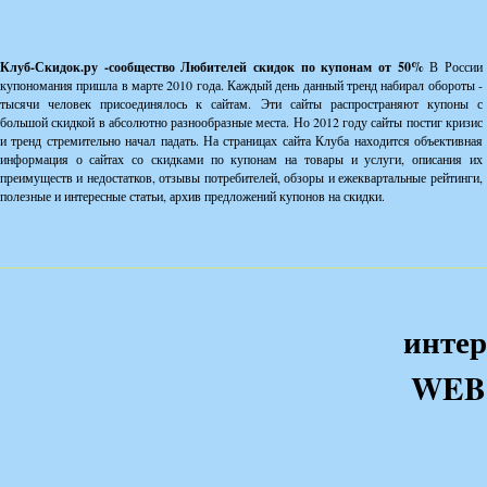
Клуб-Скидок.ру -сообщество Любителей скидок по купонам от 50%
В России
купономания пришла в марте 2010 года. Каждый день данный тренд набирал обороты -
тысячи человек присоединялось к сайтам. Эти сайты распространяют купоны с
большой скидкой в абсолютно разнообразные места. Но 2012 году сайты постиг кризис
и тренд стремительно начал падать. На страницах сайта Клуба находится объективная
информация о сайтах со скидками по купонам на товары и услуги, описания их
преимуществ и недостатков, отзывы потребителей, обзоры и ежеквартальные рейтинги,
полезные и интересные статьи, архив предложений купонов на скидки.
интер
WEB