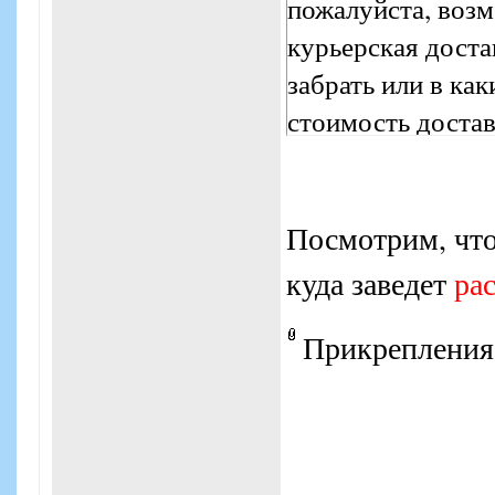
пожалуйста, возм
курьерская доста
забрать или в ка
стоимость достав
Посмотрим, чт
куда заведет
ра
Прикрепления