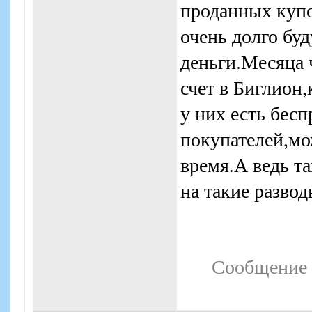
проданных купо
очень долго буд
деньги.Месяца 
счет в Биглион
у них есть бес
покупателей,мо
время.А ведь т
на такие развод
Сообщение 