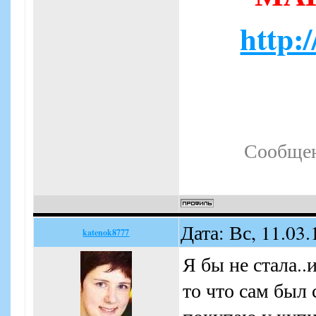
http:
Сообщен
Дата: Вс, 11.03
katenok8777
Я бы не стала..
то что сам был 