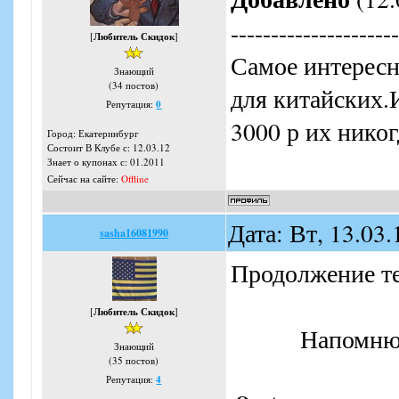
---------------------
[
Любитель Скидок
]
Самое интересн
Знающий
(34 постов)
для китайских.
Репутация:
0
3000 р их никог
Город: Екатеринбург
Состоит В Клубе с: 12.03.12
Знает о купонах с: 01.2011
Сейчас на сайте:
Offline
Дата: Вт, 13.03
sasha16081990
Продолжение т
[
Любитель Скидок
]
Напомню,
Знающий
(35 постов)
Репутация:
4