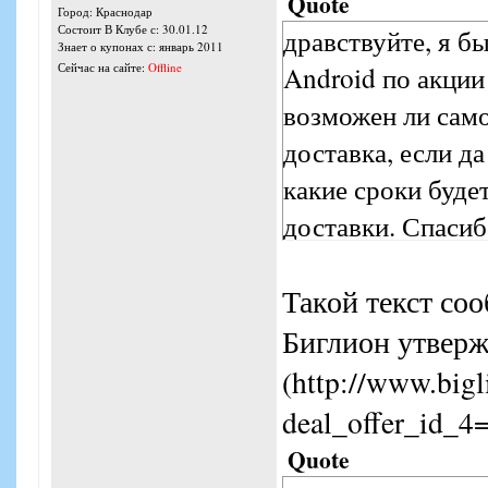
Quote
Город: Краснодар
Состоит В Клубе с: 30.01.12
дравствуйте, я б
Знает о купонах с: январь 2011
Android по акции
Сейчас на сайте:
Offline
возможен ли само
доставка, если д
какие сроки буде
доставки. Спаси
Такой текст соо
Биглион утвержд
(http://www.bigl
deal_offer_id_
Quote