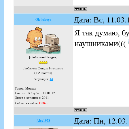
Дата: Вс, 11.03
Ole-lukoye
Я так думаю, бу
наушниками(((
[
Любитель Скидок
]
Любитель Скидок 1-го ранга
(135 постов)
Репутация:
14
Город: Москва
Состоит В Клубе с: 18.01.12
Знает о купонах с: 2011
Сейчас на сайте:
Offline
Дата: Пн, 12.03
Alex1978