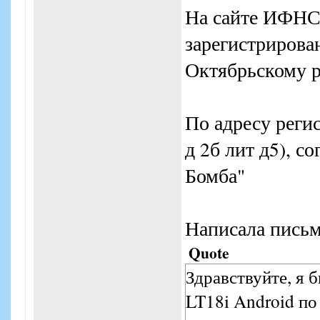
На сайте ИФНС
зарегистрирова
Октябрьскому р
По адресу реги
д 2б лит д5), с
Бомба"
Написала письмо
Quote
Здравствуйте, я 
LT18i Android по