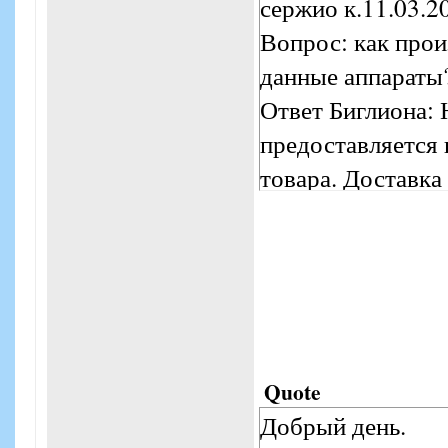
сержио к.11.03.2
Вопрос: как прои
данные аппараты
Ответ Биглиона: 
предоставляется 
товара. Доставка
По согласованию 
для жителей г. Е
курьерская доста
Quote
Добрый день.