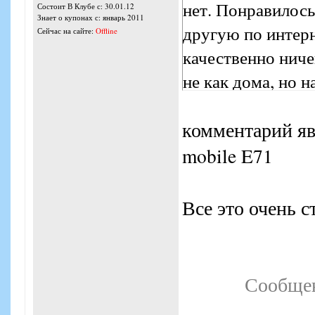
нет. Понравилось
Состоит В Клубе с: 30.01.12
Знает о купонах с: январь 2011
другую по интерн
Сейчас на сайте:
Offline
качественно ниче
не как дома, но 
показывает в цвет
комментарий яв
mobile E71
Все это очень с
Сообщен