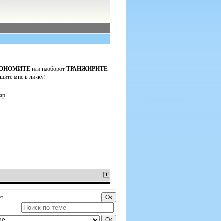
ОНОМИТЕ
или наоборот
ТРАНЖИРИТЕ
шите мне в личку!
ет