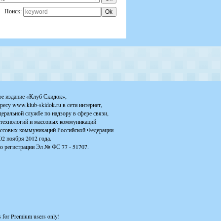
Поиск:
ое издание «Клуб Скидок»,
ресу www.klub-skidok.ru в сети интернет,
деральной службе по надзору в сфере связи,
технологий и массовых коммуникаций
ассовых коммуникаций Российской Федерации
02 ноября 2012 года.
о регистрации Эл № ФС 77 - 51707.
is for Premium users only!