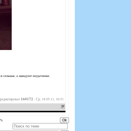
ся сильные, а завидуют неудачники.
160172
редактировал
-
Ср, 18.05.11, 16:51
0%