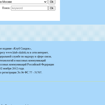
Поиск:
ое издание «Клуб Скидок»,
ресу www.klub-skidok.ru в сети интернет,
деральной службе по надзору в сфере связи,
технологий и массовых коммуникаций
ассовых коммуникаций Российской Федерации
02 ноября 2012 года.
о регистрации Эл № ФС 77 - 51707.