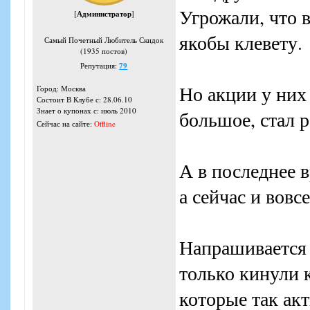
Угрожали, что в
[
Администратор
]
якобы клевету.
Самый Почетный Любитель Скидок
(1935 постов)
Репутация:
79
Но акции у них
Город: Москва
Состоит В Клубе с: 28.06.10
Знает о купонах с: июль 2010
большое, стал р
Сейчас на сайте:
Offline
А в последнее 
а сейчас и вовс
Напрашивается в
только кинули к
которые так ак