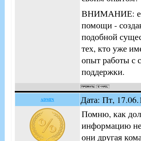
ВНИМАНИЕ: есл
помощи - созда
подобной сущес
тех, кто уже и
опыт работы с 
поддержки.
Дата: Пт, 17.06
ADMIN
Помню, как дол
информацию не 
они другая ком