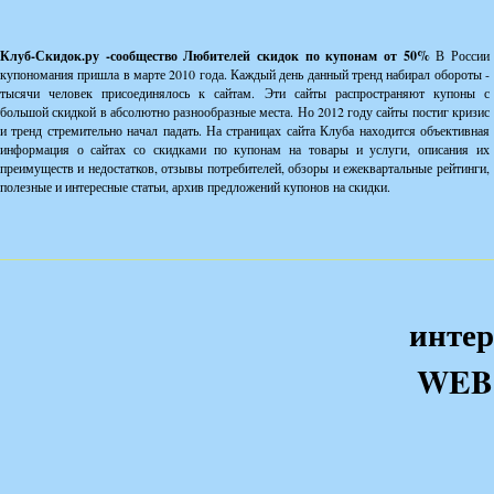
Клуб-Скидок.ру -сообщество Любителей скидок по купонам от 50%
В России
купономания пришла в марте 2010 года. Каждый день данный тренд набирал обороты -
тысячи человек присоединялось к сайтам. Эти сайты распространяют купоны с
большой скидкой в абсолютно разнообразные места. Но 2012 году сайты постиг кризис
и тренд стремительно начал падать. На страницах сайта Клуба находится объективная
информация о сайтах со скидками по купонам на товары и услуги, описания их
преимуществ и недостатков, отзывы потребителей, обзоры и ежеквартальные рейтинги,
полезные и интересные статьи, архив предложений купонов на скидки.
интер
WEB