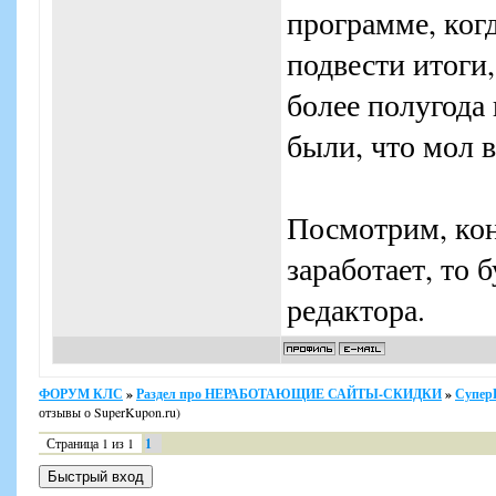
программе, ког
подвести итоги,
более полугода
были, что мол в
Посмотрим, коне
заработает, то 
редактора.
ФОРУМ КЛС
»
Раздел про НЕРАБОТАЮЩИЕ САЙТЫ-СКИДКИ
»
Супер
отзывы о SuperKupon.ru)
Страница
1
из
1
1