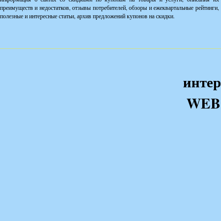
преимуществ и недостатков, отзывы потребителей, обзоры и ежеквартальные рейтинги,
полезные и интересные статьи, архив предложений купонов на скидки.
интер
WEB