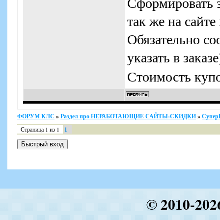
Сформировать за
так же на сайте
Обязательно со
указать в заказе
Стоимость куп
ФОРУМ КЛС
»
Раздел про НЕРАБОТАЮЩИЕ САЙТЫ-СКИДКИ
»
Супер
Страница
1
из
1
1
© 2010-202