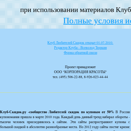
при использовании материалов Клуба
Полные условия и
Клуб Любителей Скидок открыт 01.07.2010.
Редактор Клуба - Всеволод Тюркин
Форма обратной связи
Проект принадлежит
ООО "КОРПОРАЦИЯ КРАСОТЫ"
тел. (495) 506-22-88, 8-926-023-44-44
Клуб-Скидок.ру -сообщество Любителей скидок по купонам от 50%
В России
купономания пришла в марте 2010 года. Каждый день данный тренд набирал обороты -
тысячи человек присоединялось к сайтам. Эти сайты распространяют купоны с
большой скидкой в абсолютно разнообразные места. Но 2012 году сайты постиг кризис