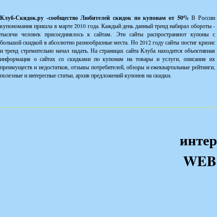
Клуб-Скидок.ру -сообщество Любителей скидок по купонам от 50%
В России
купономания пришла в марте 2010 года. Каждый день данный тренд набирал обороты -
тысячи человек присоединялось к сайтам. Эти сайты распространяют купоны с
большой скидкой в абсолютно разнообразные места. Но 2012 году сайты постиг кризис
и тренд стремительно начал падать. На страницах сайта Клуба находится объективная
информация о сайтах со скидками по купонам на товары и услуги, описания их
преимуществ и недостатков, отзывы потребителей, обзоры и ежеквартальные рейтинги,
полезные и интересные статьи, архив предложений купонов на скидки.
интер
WEB