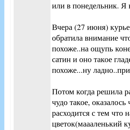
или в понедельник. Я 
Вчера (27 июня) курье
обратила внимание что
похоже..на ощупь коне
сатин и оно такое глад
похоже...ну ладно..при
Потом когда решила ра
чудо такое, оказалось
расходится с тем что н
цветок(маааленький ку