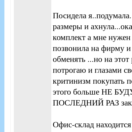
Посидела я..подумала.
размеры и ахнула...ок
комплект а мне нужен 
позвонила на фирму и 
обменять ...но на этот
потрогаю и глазами с
критинизм покупать по
этого больше НЕ БУ
ПОСЛЕДНИЙ РАЗ заказ
Офис-склад находится