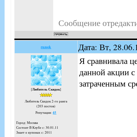
Сообщение отредакт
Дата: Вт, 28.06
ruzeek
Я сравнивала ц
данной акции с
затраченным ср
[
Любитель Скидок
]
Любитель Скидок 2-го ранга
(203 постов)
Репутация:
45
Город: Москва
Состоит В Клубе с: 30.01.11
Знает о купонах с: 2011