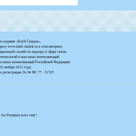
ое издание «Клуб Скидок»,
ресу www.klub-skidok.ru в сети интернет,
деральной службе по надзору в сфере связи,
технологий и массовых коммуникаций
ассовых коммуникаций Российской Федерации
02 ноября 2012 года.
о регистрации Эл № ФС 77 - 51707.
is for Premium users only!