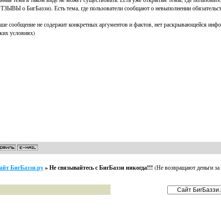
ТЗЫВЫ о БигБаззи). Есть тема, где пользователи сообщают о невыполнении обязательст
ше сообщение не содержит конкретных аргументов и фактов, нет раскрывающейся информа
ких условиях)
айт БигБаззи.ру
»
Не связывайтесь с БигБаззи никогда!!!
(Не возвращают деньги за