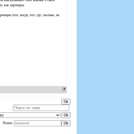
в, как партнеры.
ции (кто, когда, что, где, сколько, на
Поиск: