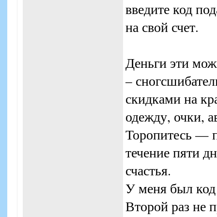
введите код по
на свой счет.
Деньги эти мож
– сногсшибате
скидками на кра
одежду, очки, а
Торопитесь — п
течение пяти д
счастья.
У меня был ко
Второй раз не п