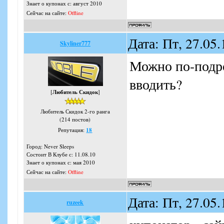
Знает о купонах с: август 2010
Сейчас на сайте:
Offline
Дата: Пт, 27.05
Skyliner777
Можно по-подро
вводить?
[
Любитель Скидок
]
Любитель Скидок 2-го ранга
(214 постов)
Репутация:
18
Город: Never Sleeps
Состоит В Клубе с: 11.08.10
Знает о купонах с: мая 2010
Сейчас на сайте:
Offline
Дата: Пт, 27.05
ruzeek