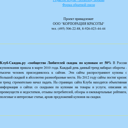
Форма обратной связи
Проект принадлежит
ООО "КОРПОРАЦИЯ КРАСОТЫ"
тел. (495) 506-22-88, 8-926-023-44-44
Клуб-Скидок.ру -сообщество Любителей скидок по купонам от 50%
В России
купономания пришла в марте 2010 года. Каждый день данный тренд набирал обороты -
тысячи человек присоединялось к сайтам. Эти сайты распространяют купоны с
большой скидкой в абсолютно разнообразные места. Но 2012 году сайты постиг кризис
и тренд стремительно начал падать. На страницах сайта Клуба находится объективная
информация о сайтах со скидками по купонам на товары и услуги, описания их
преимуществ и недостатков, отзывы потребителей, обзоры и ежеквартальные рейтинги,
полезные и интересные статьи, архив предложений купонов на скидки.