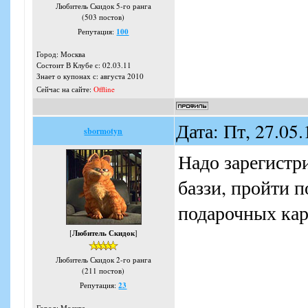
Любитель Скидок 5-го ранга
(503 постов)
Репутация:
100
Город: Москва
Состоит В Клубе с: 02.03.11
Знает о купонах с: августа 2010
Сейчас на сайте:
Offline
Дата: Пт, 27.05
sbormotyn
Надо зарегистри
баззи, пройти п
подарочных кар
[
Любитель Скидок
]
Любитель Скидок 2-го ранга
(211 постов)
Репутация:
23
Город: Москва