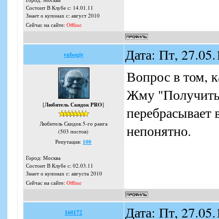
Состоит В Клубе с: 14.01.11
Знает о купонах с: август 2010
Сейчас на сайте:
Offline
Дата: Пт, 27.05
vubogiy
Вопрос в том, к
Жму "Получить 
[
Любитель Скидок PRO
]
перебрасывает в
Любитель Скидок 5-го ранга
непонятно.
(503 постов)
Репутация:
100
Город: Москва
Состоит В Клубе с: 02.03.11
Знает о купонах с: августа 2010
Сейчас на сайте:
Offline
Дата: Пт, 27.05
160172