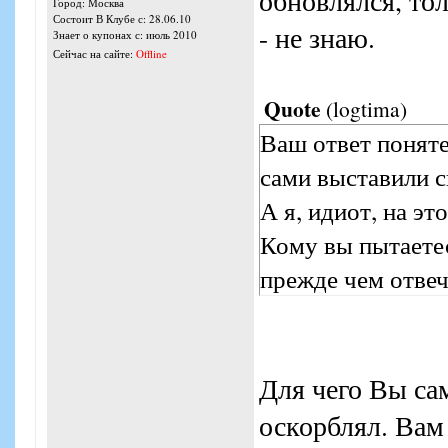
обновлялся, тол
Город: Москва
Состоит В Клубе с: 28.06.10
- не знаю.
Знает о купонах с: июль 2010
Сейчас на сайте:
Offline
Quote
(
logtima
)
Ваш ответ поняте
сами выставили 
А я, идиот, на это
Кому вы пытаетес
прежде чем отвеч
Для чего Вы сам
оскорблял. Вам