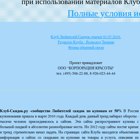
при использовании материалов Клуба
Полные условия и
Клуб Любителей Скидок открыт 01.07.2010.
Редактор Клуба - Всеволод Тюркин
Форма обратной связи
Проект принадлежит
ООО "КОРПОРАЦИЯ КРАСОТЫ"
тел. (495) 506-22-88, 8-926-023-44-44
Клуб-Скидок.ру -сообщество Любителей скидок по купонам от 50%
В России
купономания пришла в марте 2010 года. Каждый день данный тренд набирал обороты -
тысячи человек присоединялось к сайтам. Эти сайты распространяют купоны с
большой скидкой в абсолютно разнообразные места. Но 2012 году сайты постиг кризис
и тренд стремительно начал падать. На страницах сайта Клуба находится объективная
информация о сайтах со скидками по купонам на товары и услуги, описания их