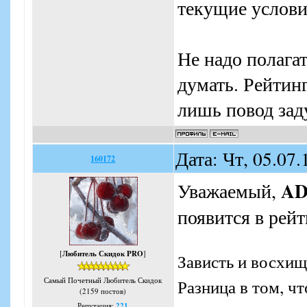
текущие условия
Не надо полага
думать. Рейтинг
лишь повод зад
Дата: Чт, 05.07
160172
A
Уважаемый,
появится в рейт
[
Любитель Скидок PRO
]
Зависть и восхищ
Разница в том, ч
Самый Почетный Любитель Скидок
(2159 постов)
Репутация:
221