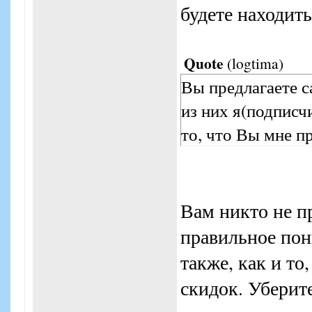
будете находить
Quote
(
logtima
)
Вы предлагаете с
из них я(подписч
то, что Вы мне п
Вам никто не п
правильное пон
также, как и то
скидок. Уберите