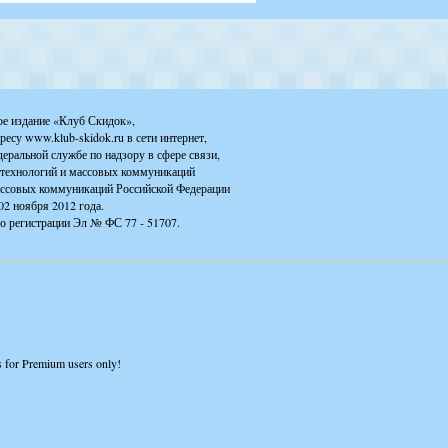
ое издание «Клуб Скидок»,
ресу www.klub-skidok.ru в сети интернет,
деральной службе по надзору в сфере связи,
технологий и массовых коммуникаций
ассовых коммуникаций Российской Федерации
02 ноября 2012 года.
о регистрации Эл № ФС 77 - 51707.
is for Premium users only!