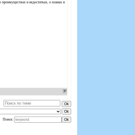
о преимуществах и недостатках, о планах и
Поиск: