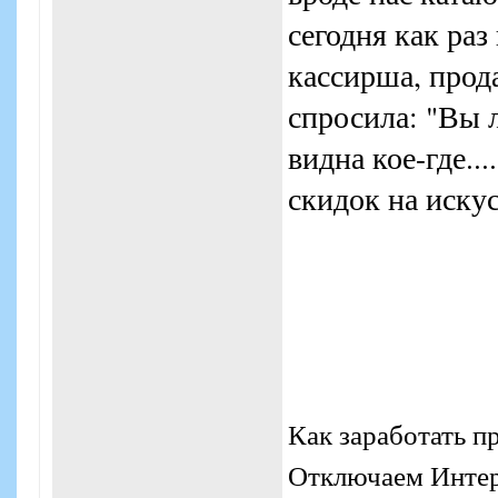
сегодня как раз
кассирша, прод
спросила: "Вы 
видна кое-где...
скидок на иску
Как заработать п
Отключаем Интерн