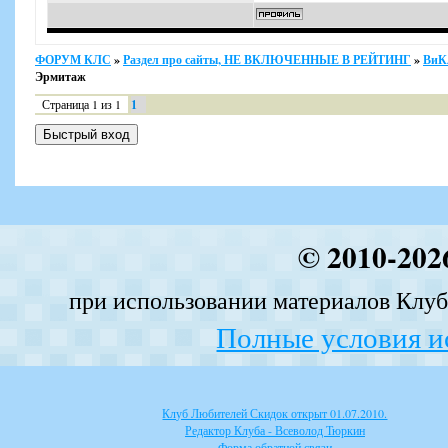
ФОРУМ КЛС
»
Раздел про сайты, НЕ ВКЛЮЧЕННЫЕ В РЕЙТИНГ
»
ВиК
Эрмитаж
Страница
1
из
1
1
© 2010-202
при использовании материалов Клуба
Полные условия и
Клуб Любителей Скидок открыт 01.07.2010.
Редактор Клуба - Всеволод Тюркин
Форма обратной связи