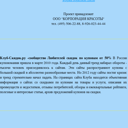
Проект принадлежит
ООО "КОРПОРАЦИЯ КРАСОТЫ"
тел. (495) 506-22-88, 8-926-023-44-44
Клуб-Скидок.ру -сообщество Любителей скидок по купонам от 50%
В России
купономания пришла в марте 2010 года. Каждый день данный тренд набирал обороты -
тысячи человек присоединялось к сайтам. Эти сайты распространяют купоны с
большой скидкой в абсолютно разнообразные места. Но 2012 году сайты постиг кризис
и тренд стремительно начал падать. На страницах сайта Клуба находится объективная
информация о сайтах со скидками по купонам на товары и услуги, описания их
преимуществ и недостатков, отзывы потребителей, обзоры и ежеквартальные рейтинги,
полезные и интересные статьи, архив предложений купонов на скидки.