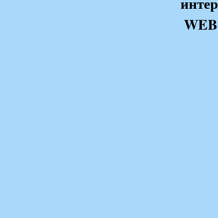
интер
WEB