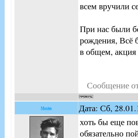
всем вручили с
При нас были б
рождения, Всё 
в общем, акция 
Сообщение о
Дата: Сб, 28.01
Maxim
хоть бы еще по
обязательно по