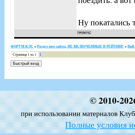
Ну покатались т
ФОРУМ КЛС
»
Раздел про сайты, НЕ ВКЛЮЧЕННЫЕ В РЕЙТИНГ
»
ВиК
Страница
1
из
1
1
© 2010-202
при использовании материалов Клуба
Полные условия и