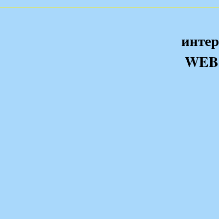
интер
WEB