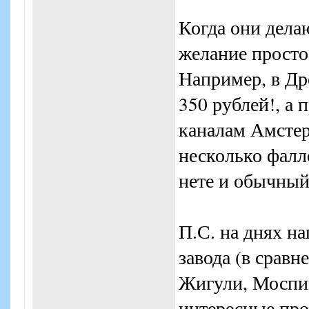
Когда они дела
желание просто
Например, в Др
350 рублей!, а 
каналам Амстерд
несколько фалл
нете и обычный 
П.С. на днях н
завода (в срав
Жигули, Моспив
интересные про