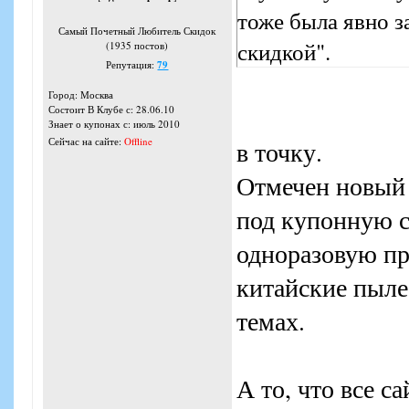
тоже была явно з
Самый Почетный Любитель Скидок
скидкой".
(1935 постов)
Репутация:
79
Город: Москва
Состоит В Клубе с: 28.06.10
Знает о купонах с: июль 2010
Сейчас на сайте:
Offline
в точку.
Отмечен новый т
под купонную с
одноразовую пр
китайские пыле
темах.
А то, что все с