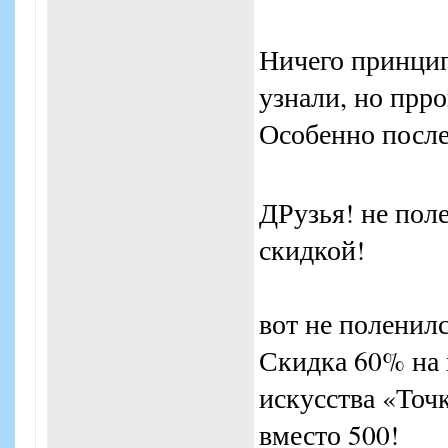
Ничего принцип
узнали, но прр
Особенно посл
ДРузья! не поле
скидкой!
вот не поленил
Скидка 60% на 
искусства «Точк
вместо 500!