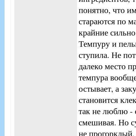
понятно, что им
стараются по м
крайние сильно
Темпуру и пель
ступила. Не пот
далеко место п
темпура вообще
остывает, а зак
становится клек
так не люблю - 
смешивая. Но с
не прогорклый,