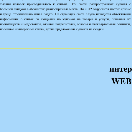
тысячи человек присоединялось к сайтам. Эти сайты распространяют купоны с
большой скидкой в абсолютно разнообразные места. Но 2012 году сайты постиг кризис
и тренд стремительно начал падать. На страницах сайта Клуба находится объективная
информация о сайтах со скидками по купонам на товары и услуги, описания их
преимуществ и недостатков, отзывы потребителей, обзоры и ежеквартальные рейтинги,
полезные и интересные статьи, архив предложений купонов на скидки.
интер
WEB