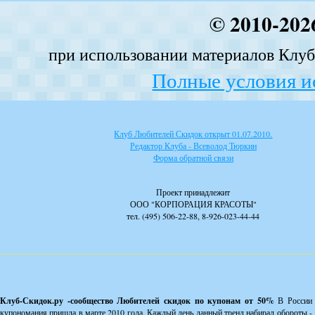
© 2010-202
при использовании материалов Клуба
Полные условия и
Клуб Любителей Скидок открыт 01.07.2010.
Редактор Клуба - Всеволод Тюркин
Форма обратной связи
Проект принадлежит
ООО "КОРПОРАЦИЯ КРАСОТЫ"
тел. (495) 506-22-88, 8-926-023-44-44
Клуб-Скидок.ру -сообщество Любителей скидок по купонам от 50%
В России
купономания пришла в марте 2010 года. Каждый день данный тренд набирал обороты -