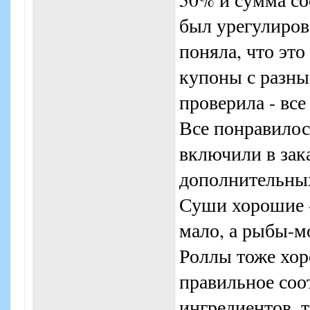
был урегулиров
поняла, что это
купоны с разны
проверила - все
Все понравилось
включили в зака
дополнительных
Суши хорошие -
мало, а рыбы-м
Роллы тоже хор
правильное соо
ингредиентов, 