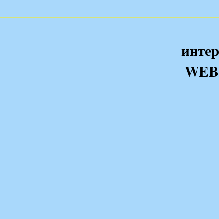
интер
WEB