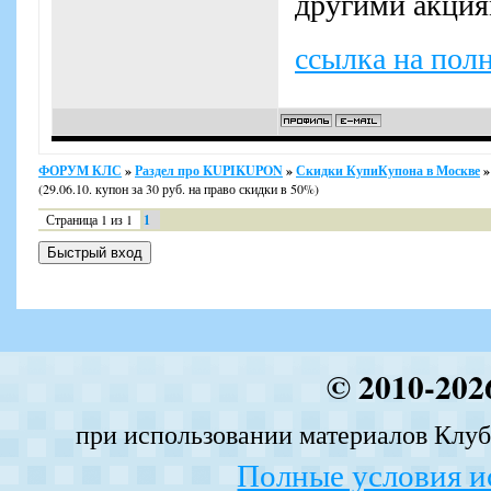
другими акция
ссылка на пол
ФОРУМ КЛС
»
Раздел про KUPIKUPON
»
Скидки КупиКупона в Москве
»
(29.06.10. купон за 30 руб. на право скидки в 50%)
Страница
1
из
1
1
© 2010-202
при использовании материалов Клуба
Полные условия и