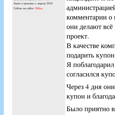
Знает о купонах с: апрель 2010
администрацией
Сейчас на сайте:
Offline
комментарии о 
они делают всё
проект.
В качестве ком
подарить купон 
Я поблагодарил
согласился куп
Через 4 дня он
купон и благода
Было приятно в