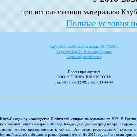
при использовании материалов Клуба
Полные условия и
Клуб Любителей Скидок открыт 01.07.2010.
Редактор Клуба - Всеволод Тюркин
Форма обратной связи
Проект принадлежит
ООО "КОРПОРАЦИЯ КРАСОТЫ"
тел. (495) 506-22-88, 8-926-023-44-44
Клуб-Скидок.ру -сообщество Любителей скидок по купонам от 50%
В России
купономания пришла в марте 2010 года. Каждый день данный тренд набирал обороты -
тысячи человек присоединялось к сайтам. Эти сайты распространяют купоны с
большой скидкой в абсолютно разнообразные места. Но 2012 году сайты постиг кризис