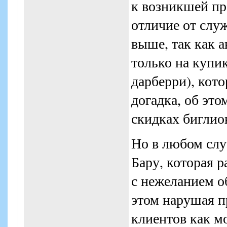
к возникшей пр
отличие от слу
выше, так как а
только на купик
дарберри), кото
догадка, об это
скидках биглио
Но в любом сл
Бару, которая р
с нежеланием о
этом нарушая п
клиентов как м