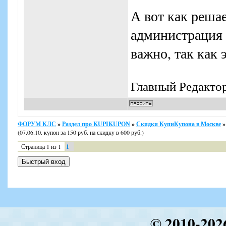
А вот как реш
администрация т
важно, так как
Главный Редакто
ФОРУМ КЛС
»
Раздел про KUPIKUPON
»
Скидки КупиКупона в Москве
»
(07.06.10. купон за 150 руб. на скидку в 600 руб.)
Страница
1
из
1
1
© 2010-202