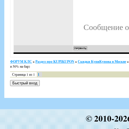
Сообщение о
ФОРУМ КЛС
»
Раздел про KUPIKUPON
»
Скидки КупиКупона в Москве
»
и 50% на бар)
Страница
1
из
1
1
© 2010-202