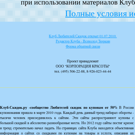
при использовании материалов Клуба
Полные условия и
Клуб Любителей Скидок открыт 01.07.2010.
Редактор Клуба - Всеволод Тюркин
Форма обратной связи
Проект принадлежит
ООО "КОРПОРАЦИЯ КРАСОТЫ"
тел. (495) 506-22-88, 8-926-023-44-44
Клуб-Скидок.ру -сообщество Любителей скидок по купонам от 50%
В России
купономания пришла в марте 2010 года. Каждый день данный тренд набирал обороты -
тысячи человек присоединялось к сайтам. Эти сайты распространяют купоны с
большой скидкой в абсолютно разнообразные места. Но 2012 году сайты постиг кризис
и тренд стремительно начал падать. На страницах сайта Клуба находится объективная
информация о сайтах со скидками по купонам на товары и услуги, описания их