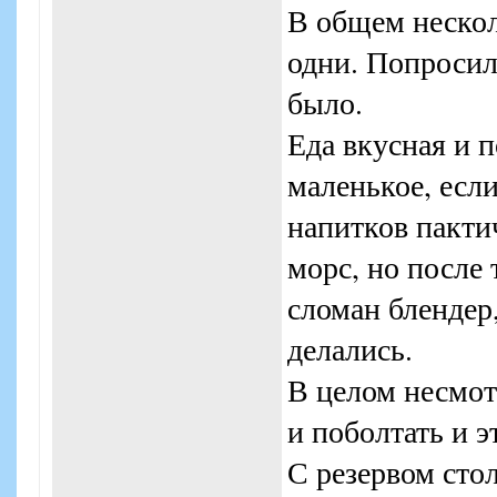
В общем нескол
одни. Попросил
было.
Еда вкусная и 
маленькое, если
напитков пактич
морс, но после 
сломан блендер
делались.
В целом несмот
и поболтать и э
С резервом сто