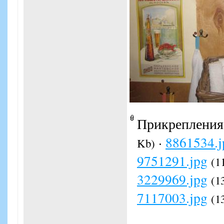
Прикрепления
·
8861534.j
Kb)
9751291.jpg
(1
3229969.jpg
(1
7117003.jpg
(1