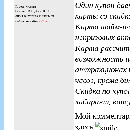
Один купон даё
Город: Москва
Состоит В Клубе с: 07.11.10
карты со скидк
Знает о купонах с: июнь 2010
Сейчас на сайте:
Offline
Карта тайм-пл
непризовых апп
Карта рассчита
возможность иг
аттракционах и
часов, кроме би
Скидка по купо
лабиринт, капсу
Мой комментари
здесь