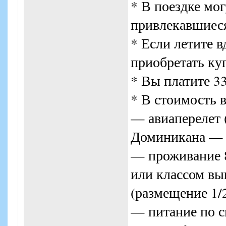
* В поездке мог
привлекавшиеся
* Если летите 
приобретать ку
* Вы платите 3
* В стоимость 
— авиаперелет
Доминикана — 
— проживание 8
или классом вы
(размещение 1/
— питание по с