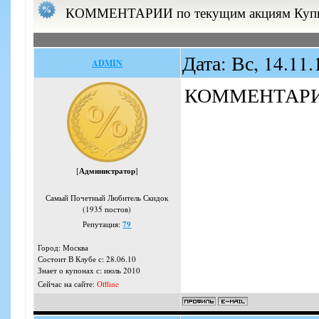
КОММЕНТАРИИ по текущим акциям Купи
Дата: Вс, 14.11
ADMIN
КОММЕНТАРИИ
[
Администратор
]
Самый Почетный Любитель Скидок
(1935 постов)
Репутация:
79
Город: Москва
Состоит В Клубе с: 28.06.10
Знает о купонах с: июль 2010
Сейчас на сайте:
Offline