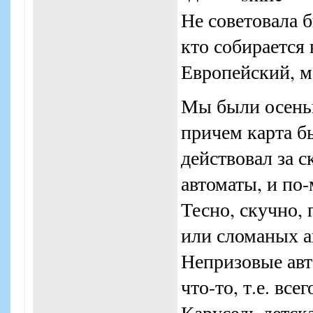
Не советовала 
кто собирается
Европейский, м
Мы были осенью
причем карта б
действовал за с
автоматы, и по
Тесно, скучно,
или сломаных а
Непризовые авто
что-то, т.е. всег
Карусель детск