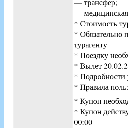
— трансфер;
— медицинская
* Стоимость ту
* Обязательно 
турагенту
* Поездку необх
* Вылет 20.02.2
* Подробности 
* Правила поль
* Купон необхо
* Купон действу
00:00