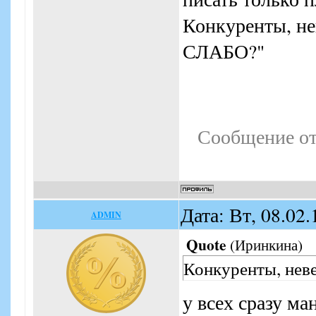
Конкуренты, не
СЛАБО?"
Сообщение о
Дата: Вт, 08.02
ADMIN
Quote
(
Иринкина
)
Конкуренты, нев
у всех сразу ма