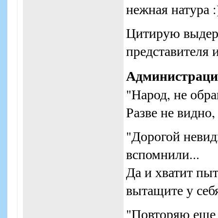
нежная натура :
Цитирую выдер
представителя 
Администрац
"Народ, не обр
Разве не видно,
"Дорогой неви
вспомнили...
Да и хватит пыт
вытащите у себя
"Повторяю еще р