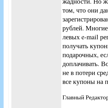
жадности. Но жа
том, что они д
зарегистрирова
рублей. Многие
левых e-mail ре
получать купон
подарочных, ес
доплачивать. Во
не в потери сре
все купоны на п
Главный Редакто