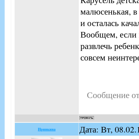
малюсенькая, в
и осталась кача
Вообщем, если 
развлечь ребен
совсем неинтер
Сообщение о
Дата: Вт, 08.02
Иринкина