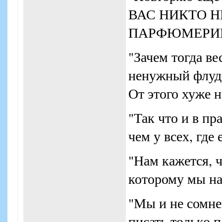
ВАС НИКТО Н
ПАРФЮМЕРИ
"Зачем тогда вес
ненужный флуд
От этого хуже н
"Так что и в пр
чем у всех, где 
"Нам кажется, ч
которому мы на
"Мы и не сомне
писать только 