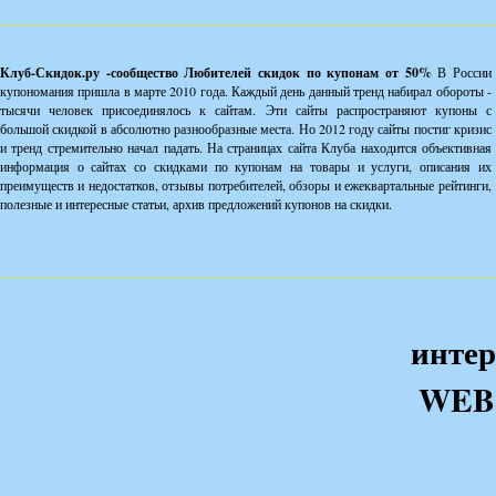
Клуб-Скидок.ру -сообщество Любителей скидок по купонам от 50%
В России
купономания пришла в марте 2010 года. Каждый день данный тренд набирал обороты -
тысячи человек присоединялось к сайтам. Эти сайты распространяют купоны с
большой скидкой в абсолютно разнообразные места. Но 2012 году сайты постиг кризис
и тренд стремительно начал падать. На страницах сайта Клуба находится объективная
информация о сайтах со скидками по купонам на товары и услуги, описания их
преимуществ и недостатков, отзывы потребителей, обзоры и ежеквартальные рейтинги,
полезные и интересные статьи, архив предложений купонов на скидки.
интер
WEB