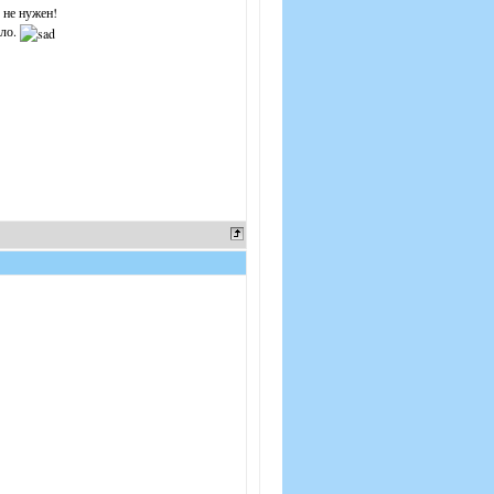
 не нужен!
зло.