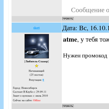
Сообщение о
Дата: Вс, 16.10
skert
atme
, у тебя т
Нужен промокод 
[
Любитель-Стажер
]
Начинающий
(25 постов)
Репутация:
0
Город: Новосибирск
Состоит В Клубе с: 29.09.11
Знает о купонах с: июль 2010
Сейчас на сайте:
Offline