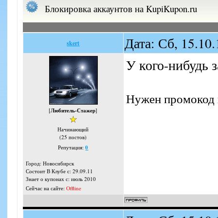
Блокировка аккаунтов на KupiKupon.ru
Дата: Сб, 15.10
skert
У кого-нибудь 
Нужен промокод 
[
Любитель-Стажер
]
Начинающий
(25 постов)
Репутация:
0
Город: Новосибирск
Состоит В Клубе с: 29.09.11
Знает о купонах с: июль 2010
Сейчас на сайте:
Offline