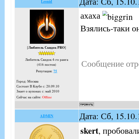
Дата: Сб, 15.10
Leonid
ахаха
Взялись-таки о
[
Любитель Скидок PRO
]
Любитель Скидок 4-го ранга
Сообщение отр
(416 постов)
Репутация:
75
Город: Москва
Состоит В Клубе с: 20.09.10
Знает о купонах с: май 2010
Сейчас на сайте:
Offline
Дата: Сб, 15.10
ADMIN
skert
, пробовал