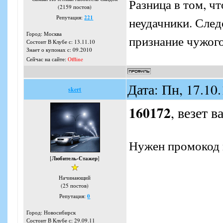
Разница в том, ч
(2159 постов)
Репутация:
221
неудачники. Следо
Город: Москва
признание чужого
Состоит В Клубе с: 13.11.10
Знает о купонах с: 09.2010
Сейчас на сайте:
Offline
Дата: Пн, 17.10
skert
160172
, везет в
Нужен промокод 
[
Любитель-Стажер
]
Начинающий
(25 постов)
Репутация:
0
Город: Новосибирск
Состоит В Клубе с: 29.09.11