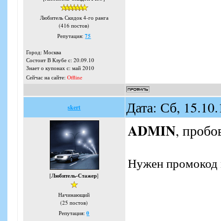
Любитель Скидок 4-го ранга
(416 постов)
Репутация:
75
Город: Москва
Состоит В Клубе с: 20.09.10
Знает о купонах с: май 2010
Сейчас на сайте:
Offline
Дата: Сб, 15.10
skert
ADMIN
, пробо
Нужен промокод 
[
Любитель-Стажер
]
Начинающий
(25 постов)
Репутация:
0