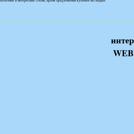
полезные и интересные статьи, архив предложений купонов на скидки.
интер
WEB