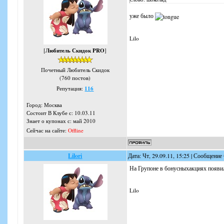
уже было
Lilo
[
Любитель Скидок PRO
]
Почетный Любитель Скидок
(760 постов)
Репутация:
116
Город: Москва
Состоит В Клубе с: 10.03.11
Знает о купонах с: май 2010
Сейчас на сайте:
Offline
Lilori
Дата: Чт, 29.09.11, 15:25 | Сообщение
На Групоне в бонусныхакциях появил
Lilo