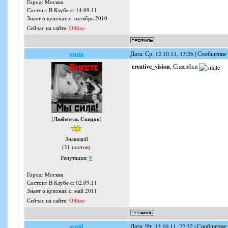
Город: Москва
Состоит В Клубе с: 14.09.11
Знает о купонах с: октябрь 2010
Сейчас на сайте:
Offline
pusia
Дата: Ср, 12.10.11, 13:26 | Сообщение
creative_vision
, Спасибки
[
Любитель Скидок
]
Знающий
(31 постов)
Репутация:
9
Город: Москва
Состоит В Клубе с: 02.09.11
Знает о купонах с: май 2011
Сейчас на сайте:
Offline
aspid
Дата: Чт, 13.10.11, 22:32 | Сообщение