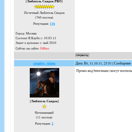
[
Любитель Скидок PRO
]
Почетный Любитель Скидок
(760 постов)
Репутация:
116
Город: Москва
Состоит В Клубе с: 10.03.11
Знает о купонах с: май 2010
Сейчас на сайте:
Offline
creative_vision
Дата: Вт, 11.10.11, 23:51 | Сообщение
Промо-код bmwimam (могут воспольз
[
Любитель Скидок
]
Начинающий
(11 постов)
Репутация:
2