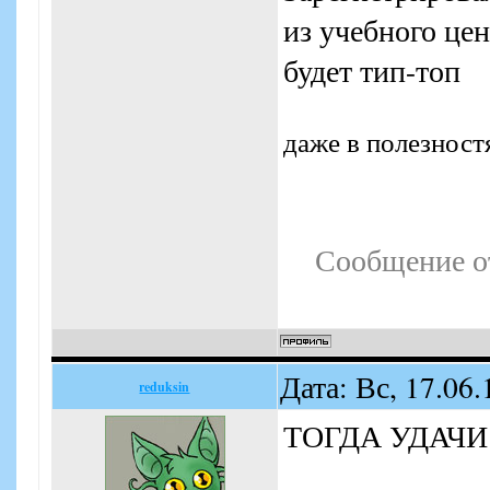
из учебного цен
будет тип-топ
даже в полезност
Сообщение о
Дата: Вс, 17.06
reduksin
ТОГДА УДАЧИ