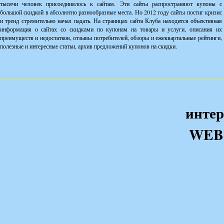
тысячи человек присоединялось к сайтам. Эти сайты распространяют купоны с
большой скидкой в абсолютно разнообразные места. Но 2012 году сайты постиг кризис
и тренд стремительно начал падать. На страницах сайта Клуба находится объективная
информация о сайтах со скидками по купонам на товары и услуги, описания их
преимуществ и недостатков, отзывы потребителей, обзоры и ежеквартальные рейтинги,
полезные и интересные статьи, архив предложений купонов на скидки.
интер
WEB