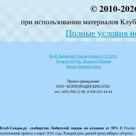
© 2010-202
при использовании материалов Клуба
Полные условия и
Клуб Любителей Скидок открыт 01.07.2010.
Редактор Клуба - Всеволод Тюркин
Форма обратной связи
Проект принадлежит
ООО "КОРПОРАЦИЯ КРАСОТЫ"
тел. (495) 506-22-88, 8-926-023-44-44
Клуб-Скидок.ру -сообщество Любителей скидок по купонам от 50%
В России
купономания пришла в марте 2010 года. Каждый день данный тренд набирал обороты -