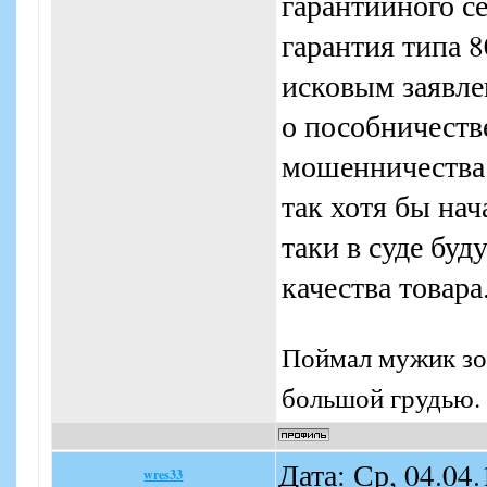
гарантийного се
гарантия типа 80
исковым заявле
о пособничеств
мошенничества 
так хотя бы нач
таки в суде буд
качества товара
Поймал мужик зол
большой грудью. 
Дата: Ср, 04.04
wres33