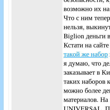
возможно их на
Что с ним тепер
нельзя, выкинут
Biglion деньги 
Кстати на сайте
такой же набор
я думаю, что д
заказывает в К
таких наборов к
можно более де
материалов. На
UNIVERSAL. По