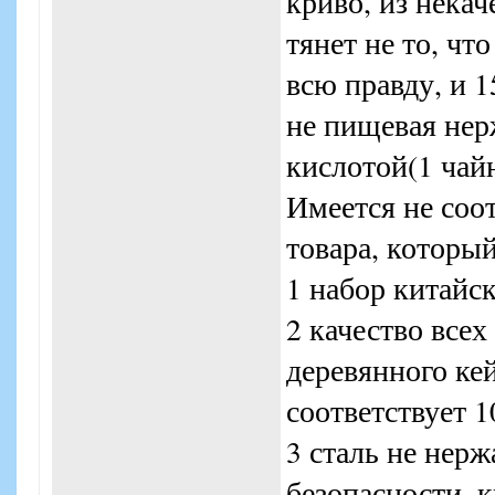
криво, из нека
тянет не то, чт
всю правду, и 1
не пищевая нер
кислотой(1 чайн
Имеется не соот
товара, который
1 набор китайс
2 качество всех
деревянного кей
соответствует 1
3 сталь не нер
безопасности, 