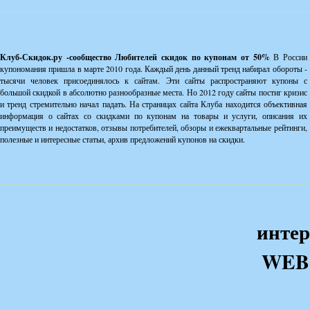
Клуб-Скидок.ру -сообщество Любителей скидок по купонам от 50%
В России
купономания пришла в марте 2010 года. Каждый день данный тренд набирал обороты -
тысячи человек присоединялось к сайтам. Эти сайты распространяют купоны с
большой скидкой в абсолютно разнообразные места. Но 2012 году сайты постиг кризис
и тренд стремительно начал падать. На страницах сайта Клуба находится объективная
информация о сайтах со скидками по купонам на товары и услуги, описания их
преимуществ и недостатков, отзывы потребителей, обзоры и ежеквартальные рейтинги,
полезные и интересные статьи, архив предложений купонов на скидки.
интер
WEB