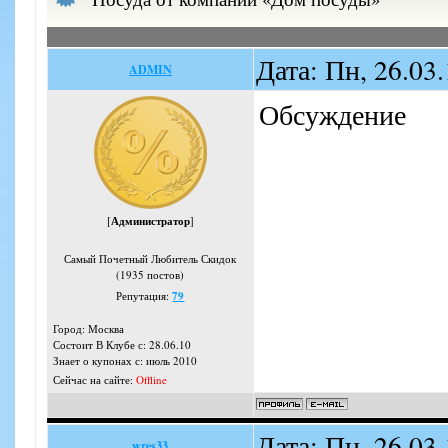
Дата: Пн, 26.03
ADMIN
Обсуждение
[
Администратор
]
Самый Почетный Любитель Скидок
(1935 постов)
Репутация:
79
Город: Москва
Состоит В Клубе с: 28.06.10
Знает о купонах с: июль 2010
Сейчас на сайте:
Offline
Дата: Пн, 26.03
wres33