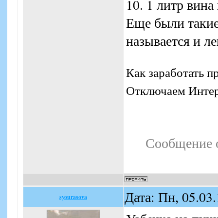
10. 1 литр вина
Еще были такие
называется и л
Как заработать п
Отключаем Интерн
Сообщение 
Дата: Пн, 05.03
syourasova