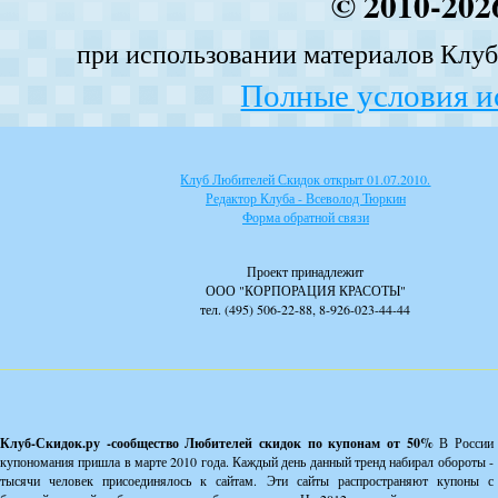
© 2010-202
при использовании материалов Клуба
Полные условия и
Клуб Любителей Скидок открыт 01.07.2010.
Редактор Клуба - Всеволод Тюркин
Форма обратной связи
Проект принадлежит
ООО "КОРПОРАЦИЯ КРАСОТЫ"
тел. (495) 506-22-88, 8-926-023-44-44
Клуб-Скидок.ру -сообщество Любителей скидок по купонам от 50%
В России
купономания пришла в марте 2010 года. Каждый день данный тренд набирал обороты -
тысячи человек присоединялось к сайтам. Эти сайты распространяют купоны с