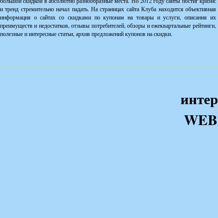
большой скидкой в абсолютно разнообразные места. Но 2012 году сайты постиг кризис
и тренд стремительно начал падать. На страницах сайта Клуба находится объективная
информация о сайтах со скидками по купонам на товары и услуги, описания их
преимуществ и недостатков, отзывы потребителей, обзоры и ежеквартальные рейтинги,
полезные и интересные статьи, архив предложений купонов на скидки.
интер
WEB