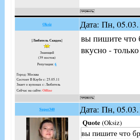
Дата: Пн, 05.03
Oksiz
вы пишите что 
[
Любитель Скидок
]
вкусно - только
Знающий
(39 постов)
Репутация:
6
Город: Москва
Состоит В Клубе с: 25.05.11
Знает о купонах с: Любитель
Сейчас на сайте:
Offline
Дата: Пн, 05.03
Super340
Quote
(
Oksiz
)
вы пишите что бр