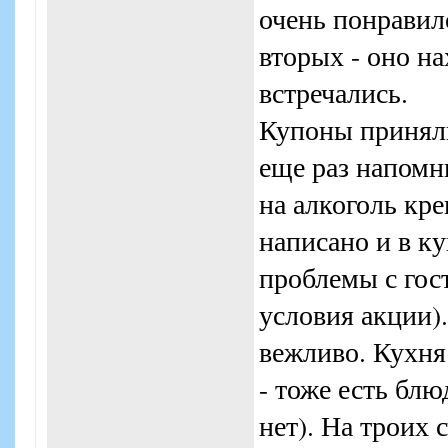
очень понравило
вторых - оно на
встречались.
Купоны приняли
еще раз напомн
на алкоголь кр
написано и в ку
проблемы с гос
условия акции)
вежливо. Кухня 
- тоже есть блю
нет). На троих 