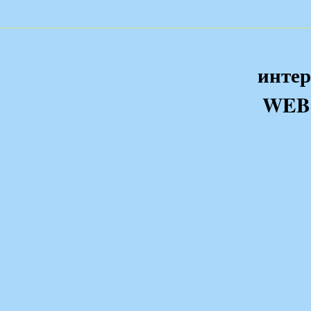
интер
WEB