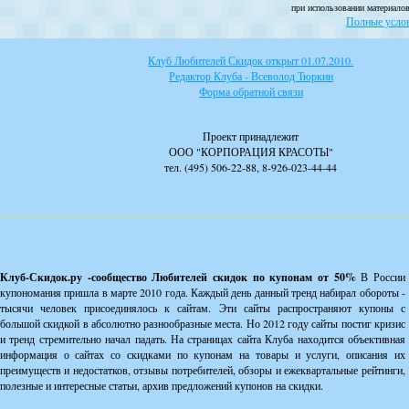
при использовании материалов
Полные услов
Клуб Любителей Скидок открыт 01.07.2010.
Редактор Клуба - Всеволод Тюркин
Форма обратной связи
Проект принадлежит
ООО "КОРПОРАЦИЯ КРАСОТЫ"
тел. (495) 506-22-88, 8-926-023-44-44
Клуб-Скидок.ру -сообщество Любителей скидок по купонам от 50%
В России
купономания пришла в марте 2010 года. Каждый день данный тренд набирал обороты -
тысячи человек присоединялось к сайтам. Эти сайты распространяют купоны с
большой скидкой в абсолютно разнообразные места. Но 2012 году сайты постиг кризис
и тренд стремительно начал падать. На страницах сайта Клуба находится объективная
информация о сайтах со скидками по купонам на товары и услуги, описания их
преимуществ и недостатков, отзывы потребителей, обзоры и ежеквартальные рейтинги,
полезные и интересные статьи, архив предложений купонов на скидки.