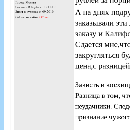
Город: Москва
Состоит В Клубе с: 13.11.10
А на днях подр
Знает о купонах с: 09.2010
Сейчас на сайте:
Offline
заказывали эти
заказу и Калиф
Сдается мне,что
закругляться бу
цена,с разнице
Зависть и восхищ
Разница в том, ч
неудачники. Следо
признание чужого