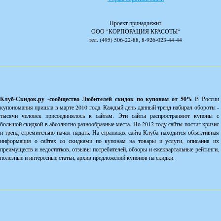
Проект принадлежит
ООО "КОРПОРАЦИЯ КРАСОТЫ"
тел. (495) 506-22-88, 8-926-023-44-44
Клуб-Скидок.ру -сообщество Любителей скидок по купонам от 50%
В России
купономания пришла в марте 2010 года. Каждый день данный тренд набирал обороты -
тысячи человек присоединялось к сайтам. Эти сайты распространяют купоны с
большой скидкой в абсолютно разнообразные места. Но 2012 году сайты постиг кризис
и тренд стремительно начал падать. На страницах сайта Клуба находится объективная
информация о сайтах со скидками по купонам на товары и услуги, описания их
преимуществ и недостатков, отзывы потребителей, обзоры и ежеквартальные рейтинги,
полезные и интересные статьи, архив предложений купонов на скидки.