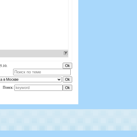
5.10.
Поиск: