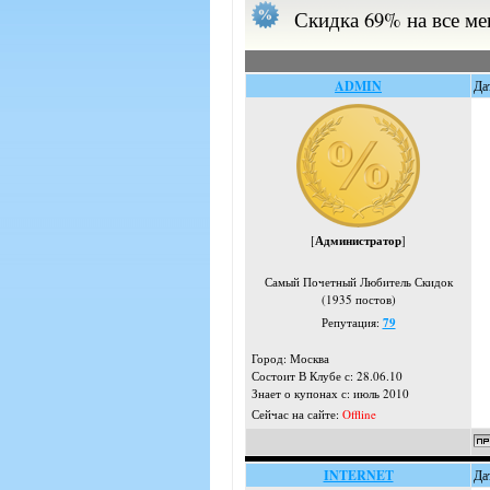
Скидка 69% на все мен
ADMIN
Да
[
Администратор
]
Самый Почетный Любитель Скидок
(1935 постов)
Репутация:
79
Город: Москва
Состоит В Клубе с: 28.06.10
Знает о купонах с: июль 2010
Сейчас на сайте:
Offline
INTERNET
Да