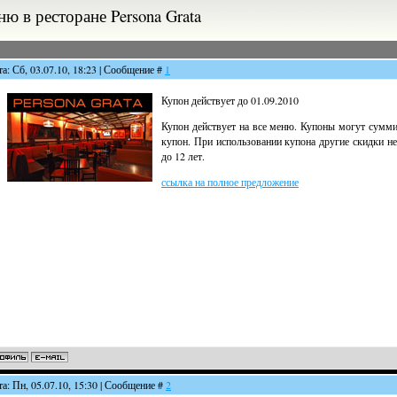
ю в ресторане Persona Grata
та: Сб, 03.07.10, 18:23 | Сообщение #
1
Купон действует до 01.09.2010
Купон действует на все меню. Купоны могут суммир
купон. При использовании купона другие скидки не
до 12 лет.
ссылка на полное предложение
та: Пн, 05.07.10, 15:30 | Сообщение #
2