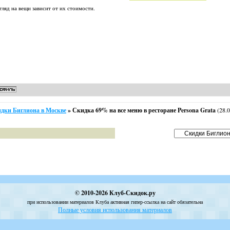
гляд на вещи зависит от их стоимости.
дки Биглиона в Москве
»
Скидка 69% на все меню в ресторане Persona Grata
(28.0
© 2010-2026 Клуб-Скидок.ру
при использовании материалов Клуба активная гипер-ссылка на сайт обязательна
Полные условия использования материалов