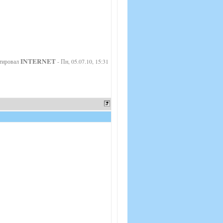
INTERNET
тировал
-
Пн, 05.07.10, 15:31