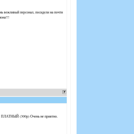
нь вежливый персонал, посидели на почти
она!!!
 - ПЛАТНЫЙ (300р) Очень не приятно.