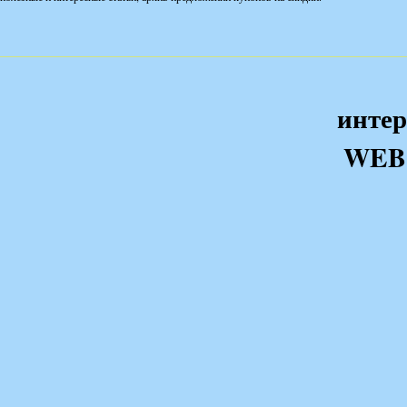
интер
WEB