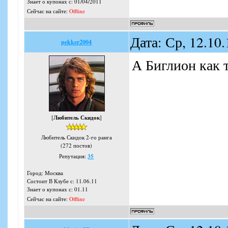
Знает о купонах с: 01/04/2011
Сейчас на сайте:
Offline
Дата: Ср, 12.10
pekker2004
А Биглион как т
[
Любитель Скидок
]
Любитель Скидок 2-го ранга
(272 постов)
Репутация:
35
Город: Москва
Состоит В Клубе с: 11.06.11
Знает о купонах с: 01.11
Сейчас на сайте:
Offline