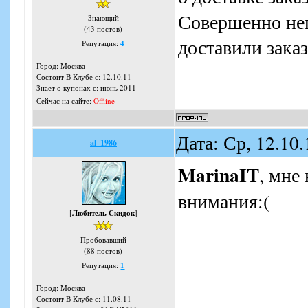
Совершенно неп
Знающий
(43 постов)
доставили заказ
Репутация:
4
Город: Москва
Состоит В Клубе с: 12.10.11
Знает о купонах с: июнь 2011
Сейчас на сайте:
Offline
Дата: Ср, 12.10
al_1986
MarinaIT
, мне
внимания:(
[
Любитель Скидок
]
Пробовавший
(88 постов)
Репутация:
1
Город: Москва
Состоит В Клубе с: 11.08.11