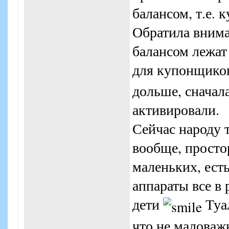
балансом, т.е. 
Обратила внима
балансом лежат
для купонщик
дольше, сначала
активировали.
Сейчас народу 
вообще, просто
маленьких, ест
аппараты все в 
дети
Туал
что не маловаж