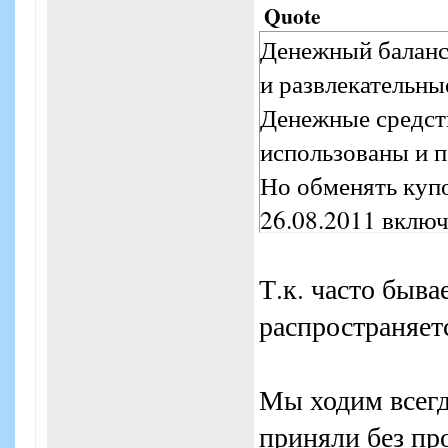
Quote
Денежный баланс
и развлекательны
Денежные средств
использованы и п
Но обменять куп
26.08.2011 включ
Т.к. часто быва
распространяетс
Мы ходим всегд
приняли без пр