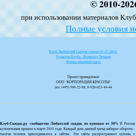
© 2010-202
при использовании материалов Клуба
Полные условия и
Клуб Любителей Скидок открыт 01.07.2010.
Редактор Клуба - Всеволод Тюркин
Форма обратной связи
Проект принадлежит
ООО "КОРПОРАЦИЯ КРАСОТЫ"
тел. (495) 506-22-88, 8-926-023-44-44
Клуб-Скидок.ру -сообщество Любителей скидок по купонам от 50%
В России
купономания пришла в марте 2010 года. Каждый день данный тренд набирал обороты -
тысячи человек присоединялось к сайтам. Эти сайты распространяют купоны с