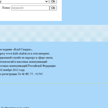
Поиск:
ое издание «Клуб Скидок»,
ресу www.klub-skidok.ru в сети интернет,
деральной службе по надзору в сфере связи,
технологий и массовых коммуникаций
ассовых коммуникаций Российской Федерации
02 ноября 2012 года.
о регистрации Эл № ФС 77 - 51707.
is for Premium users only!